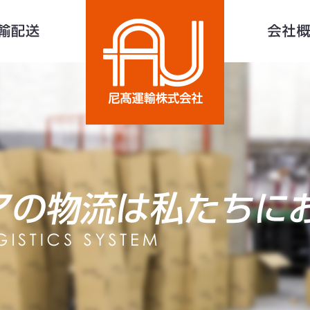
保管
輸配送
尼高運輸株式会