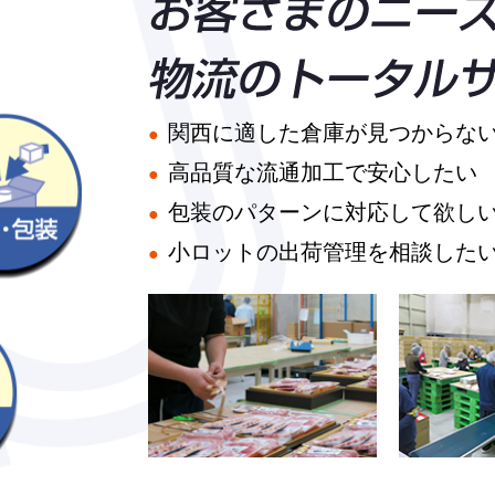
関西に適した倉庫が見つからな
高品質な流通加工で安心したい
包装のパターンに対応して欲し
小ロットの出荷管理を相談した