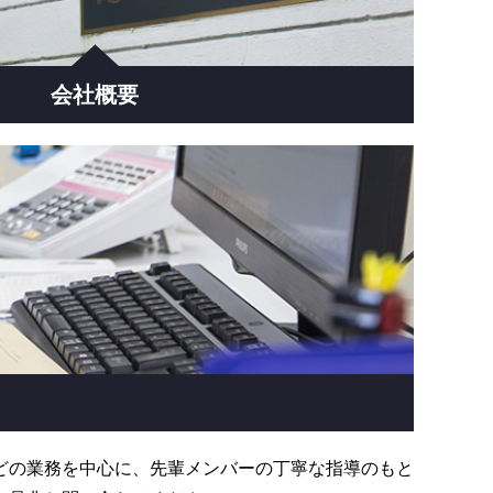
会社概要
どの業務を中心に、先輩メンバーの丁寧な指導のもと