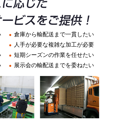
い
倉庫から輸配送まで一貫したい
人手が必要な複雑な加工が必要
い
短期シーズンの作業を任せたい
い
展示会の輸配送までを委ねたい