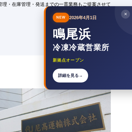
管理・在庫管理・発送までの一貫業務もご提案させて
×
2026年4月1日
NEW
鳴尾浜
冷凍冷蔵営業所
新拠点オープン
詳細を見る