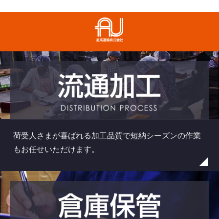
尼高運輸株式会社
荷受人さまが喜ばれる加工品質で短納シーズンの作業
もお任せいただけます。