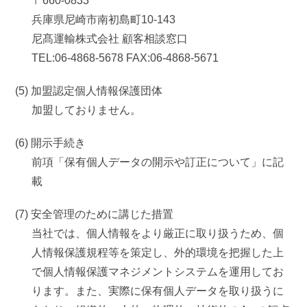
〒660-0833
兵庫県尼崎市南初島町10-143
尼髙運輸株式会社 顧客相談窓口
TEL:06-4868-5678 FAX:06-4868-5671
(5) 加盟認定個人情報保護団体
加盟しておりません。
(6) 開示手続き
前項「保有個人データの開示や訂正について」に記
載
(7) 安全管理のために講じた措置
当社では、個人情報をより厳正に取り扱うため、個
人情報保護規程等を策定し、外的環境を把握した上
で個人情報保護マネジメントシステムを運用してお
ります。また、実際に保有個人データを取り扱うに