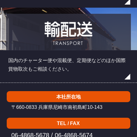
国内のチャーター便や混載便、定期便などのほか国際
貨物取次もご相談ください。
本社所在地
〒660-0833 兵庫県尼崎市南初島町10-143
TEL / FAX
06-4868-5678 / 06-4868-5674