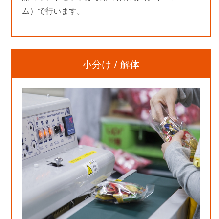
ム）で行います。
小分け / 解体