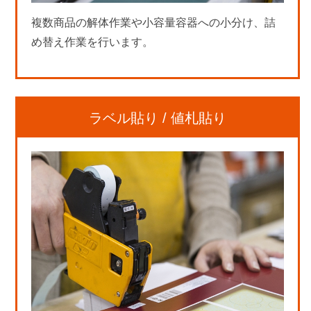
複数商品の解体作業や小容量容器への小分け、詰
め替え作業を行います。
ラベル貼り / 値札貼り