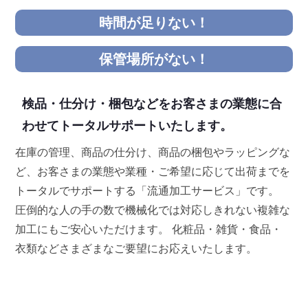
時間が足りない！
保管場所がない！
検品・仕分け・梱包などをお客さまの業態に合
わせてトータルサポートいたします。
在庫の管理、商品の仕分け、商品の梱包やラッピングな
ど、お客さまの業態や業種・ご希望に応じて出荷までを
トータルでサポートする「流通加工サービス」です。
圧倒的な人の手の数で機械化では対応しきれない複雑な
加工にもご安心いただけます。 化粧品・雑貨・食品・
衣類などさまざまなご要望にお応えいたします。