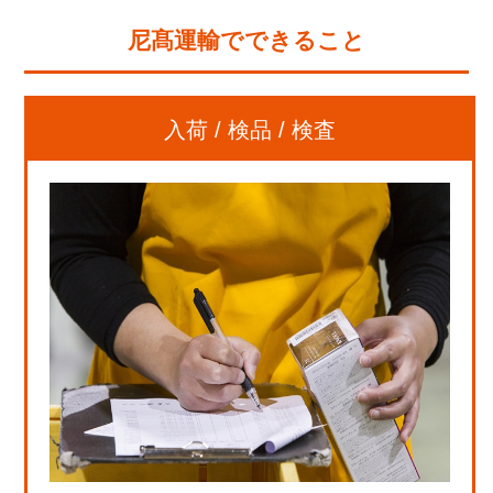
尼髙運輸でできること
入荷 / 検品 / 検査