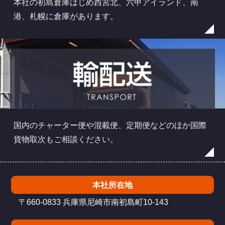
本社の初島倉庫はじめ西宮北、六甲アイランド、南
港、札幌に倉庫があります。
国内のチャーター便や混載便、定期便などのほか国際
貨物取次もご相談ください。
本社所在地
〒660-0833 兵庫県尼崎市南初島町10-143