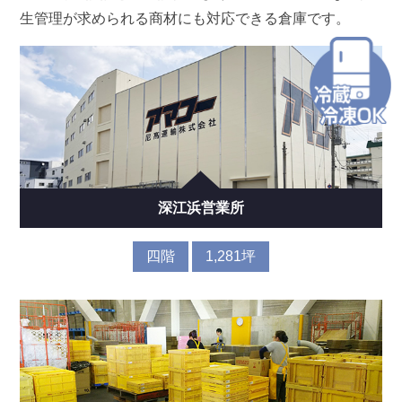
生管理が求められる商材にも対応できる倉庫です。
深江浜営業所
四階
1,281坪