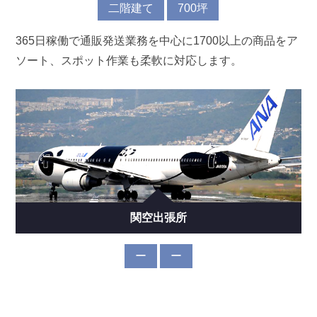
二階建て
700坪
365日稼働で通販発送業務を中心に1700以上の商品をア
ソート、スポット作業も柔軟に対応します。
関空出張所
ー
ー