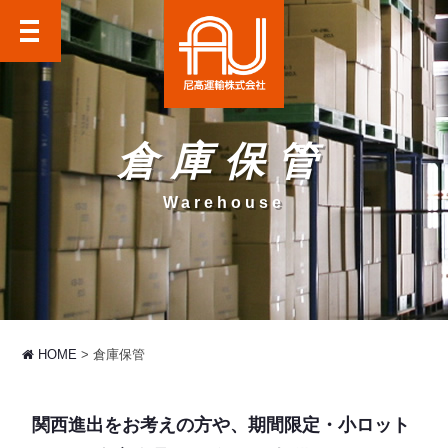
尼高運輸株式会社
倉庫保管
Warehouse
HOME
倉庫保管
関西進出をお考えの方や、期間限定・小ロット