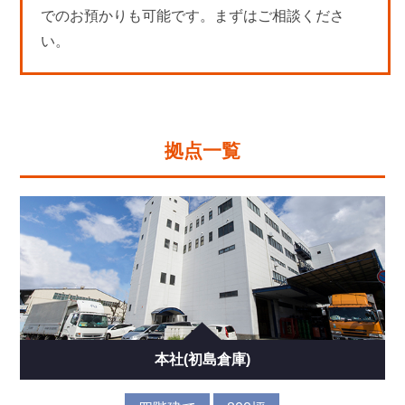
でのお預かりも可能です。まずはご相談くださ
い。
拠点一覧
本社(初島倉庫)