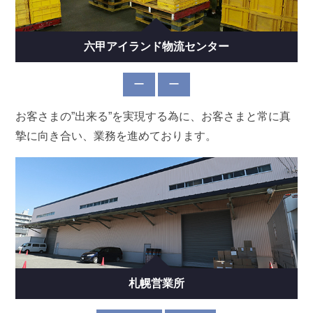
六甲アイランド物流センター
ー
ー
お客さまの”出来る”を実現する為に、お客さまと常に真
摯に向き合い、業務を進めております。
札幌営業所