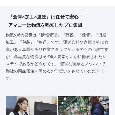
『倉庫×加工×運送』は任せて安心！
アマコーは物流を熟知したプロ集団
物流の6大要素は『情報管理』『荷役』『保管』『流通
加工』『包装』『輸送』です。運送会社や倉庫会社に倉
庫があり車両があり作業スタッフがいるのもの当然です
が、高品質な物流はその6大要素がいかに徹底されたシ
ステムであるかどうかです。 豊富な実績とノウハウで
御社の商品価値を高めるお手伝いをさせていただきま
す。