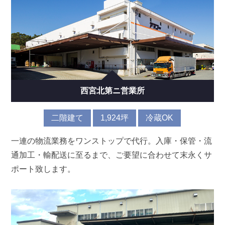
西宮北第ニ営業所
二階建て
1,924坪
冷蔵OK
一連の物流業務をワンストップで代行。入庫・保管・流
通加工・輸配送に至るまで、ご要望に合わせて末永くサ
ポート致します。